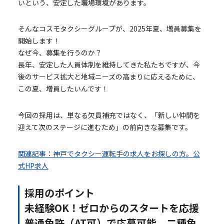
いという、安定した職場環境があります。
そんなコスモタクシーグループが、2025年夏、増員募集を
開始します！
なぜ今、募集を行うのか？
長年、安定した人員体制を維持してきた私たちですが、今
後のサービス拡大と地域ニーズの高まりに応えるために、
この夏、増員したいんです！
今回の採用は、単なる欠員補充ではなく、「新しい仲間を
迎えて次のステージに進むため」の前向きな募集です。
関連記事：神戸でタクシー運転手の求人をお探しの方。公
式HP求人
採用のポイント
未経験OK！ゼロからのスタートを応援
普通免許（AT可）で応募可能。二種免